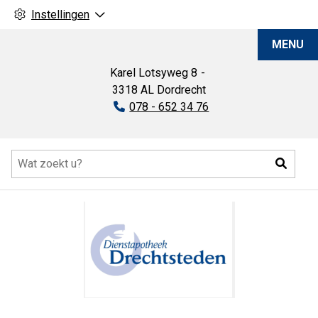
Instellingen
Dienstapotheek
MENU
Drechtsteden
Karel Lotsyweg
8
3318 AL
Dordrecht
Tel:
078 - 652 34 76
Hoofdmenu
Zoeke