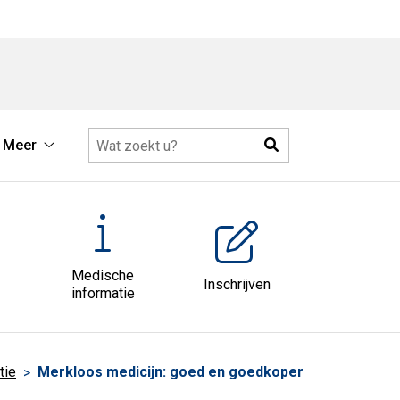
Zoeken
Meer
Meer
submenu
Medische
Inschrijven
informatie
tie
Merkloos medicijn: goed en goedkoper