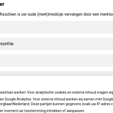
er
 Misschien is uw oude (merk)medicijn vervangen door een merklo
etzelfde
goed kan werken. Voor analytische cookies en externe inhoud vragen w
n Google Analytics. Voor externe inhoud werken wij samen met Google
 ZorgkaartNederland. Deze partijen kunnen gegevens zoals uw IP-adres 
ieder moment uw toestemming intrekken of aanpassen.