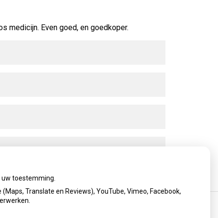
os medicijn. Even goed, en goedkoper.
ij uw toestemming.
 (Maps, Translate en Reviews), YouTube, Vimeo, Facebook,
verwerken.