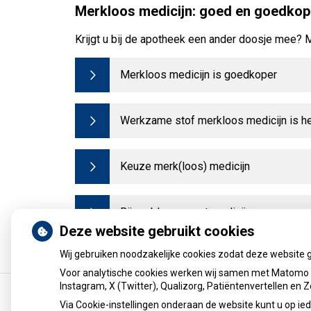
Merkloos medicijn: goed en goedkop
Krijgt u bij de apotheek een ander doosje mee?
Merkloos medicijn is goedkoper
Werkzame stof merkloos medicijn is h
Keuze merk(loos) medicijn
Bij problemen met medicijn
Deze website gebruikt cookies
Bron:
apotheek.nl
Wij gebruiken noodzakelijke cookies zodat deze website 
Voor analytische cookies werken wij samen met Matomo e
Instagram, X (Twitter), Qualizorg, Patiëntenvertellen en
Via Cookie-instellingen onderaan de website kunt u op 